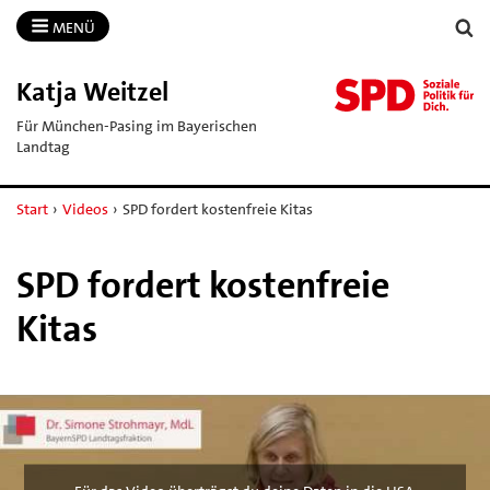
MENÜ
Katja Weitzel
Für München-Pasing im Bayerischen
Landtag
Start
›
Videos
›
SPD fordert kostenfreie Kitas
SPD fordert kostenfreie
Kitas