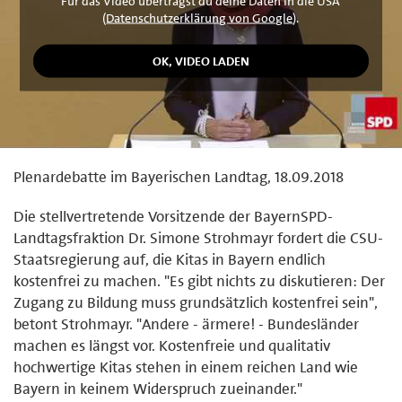
Für das Video überträgst du deine Daten in die USA
(
Datenschutzerklärung von Google
).
Plenardebatte im Bayerischen Landtag, 18.09.2018
Die stellvertretende Vorsitzende der BayernSPD-
Landtagsfraktion Dr. Simone Strohmayr fordert die CSU-
Staatsregierung auf, die Kitas in Bayern endlich
kostenfrei zu machen. "Es gibt nichts zu diskutieren: Der
Zugang zu Bildung muss grundsätzlich kostenfrei sein",
betont Strohmayr. "Andere - ärmere! - Bundesländer
machen es längst vor. Kostenfreie und qualitativ
hochwertige Kitas stehen in einem reichen Land wie
Bayern in keinem Widerspruch zueinander."