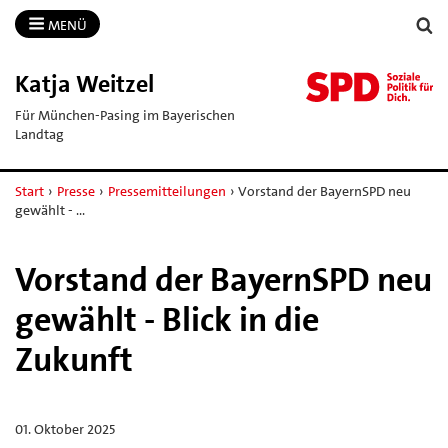
MENÜ
Katja Weitzel
Für München-Pasing im Bayerischen
Landtag
Start
›
Presse
›
Pressemitteilungen
›
Vorstand der BayernSPD neu
gewählt - …
Vorstand der BayernSPD neu
gewählt - Blick in die
Zukunft
01. Oktober 2025