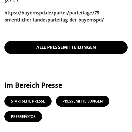
https://bayernspd.de/partei/parteitage/75-
ordentlicher-landesparteitag-der-bayernspd/
ALLE PRESSEMITTEILUNGEN
Im Bereich Presse
STARTSEITE PRESSE
PRESSEMITTEILUNGEN
PRESSEFOTOS